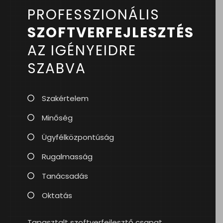
PROFESSZIONÁLIS
SZOFTVERFEJLESZTÉS
AZ IGÉNYEIDRE
SZABVA
Szakértelem
Minőség
Ügyfélközpontúság
Rugalmasság
Tanácsadás
Oktatás
Tapasztalt szoftverfejlesztő csapat