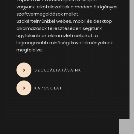
vagyunk, elkötelezettek a modern és igényes
szoftvermegoldások mellet.
Szakértelmünkkel webes, mobil és desktop
alkalmazások fejlesztésében segítünk
ügyfeleinknek elérni üzleti céljaikat, a
legmagasabb minőségi követelményeknek
megfelelve.
SZOLGÁLTATÁSAINK
KAPCSOLAT