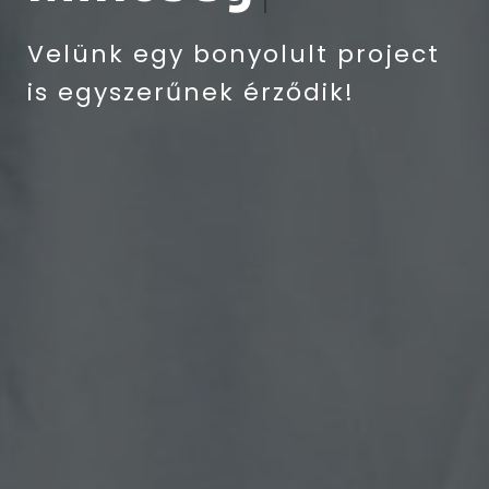
Velünk egy bonyolult project
is egyszerűnek érződik!