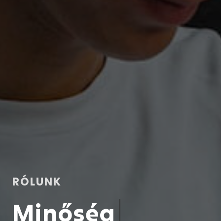
RÓLUNK
Minőség